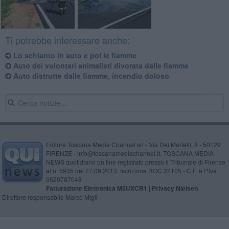
Ti potrebbe interessare anche:
Lo schianto in auto e poi le fiamme
Auto dei volontari animalisti divorata dalle fiamme
Auto distrutte dalle fiamme, incendio doloso
Editore Toscana Media Channel srl - Via Dei Martelli, 8 - 50129
FIRENZE - info@toscanamediachannel.it. TOSCANA MEDIA
NEWS quotidiano on line registrato presso il Tribunale di Firenze
al n. 5935 del 27.09.2013. Iscrizione ROC 22105 - C.F. e P.Iva
0620787048
Fatturazione Elettronica M5UXCR1 |
Privacy Nielsen
Direttore responsabile Marco Migli