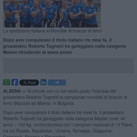
La spedizione italiana ai Mondiali di braccio di ferro
Dopo aver conquistato il titolo italiano tre mesi fa, il
grossetano Roberto Tognetti ha gareggiato nella categoria
Master chiudendo al sesto posto
ALBENA —
Si chiude con un bel sesto posto l'impresa del
grossetano Roberto Tognetti ai campionati mondiali di braccio di
ferro disputati ad Albena, in Bulgaria.
Dopo aver conquistato il titolo italiano tre mesi fa, il grossetano
Roberto Tognetti ha gareggiato nella categoria Master (over 40
anni) – 100 kg, confrontandosi con i campioni nazionali di 13 Paesi,
tra cui Russia, Kazakistan, Ucraina, Norvegia, Giappone,
Germania, Spagna e Slovacchia.