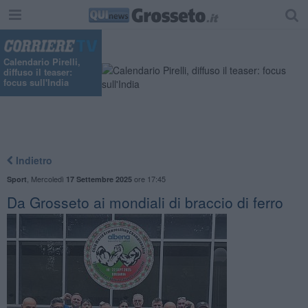
"
Calendario Pirelli,
diffuso il teaser:
focus sull'India
Indietro
,
Mercoledì
ore 17:45
Sport
17 Settembre 2025
Da Grosseto ai mondiali di braccio di ferro