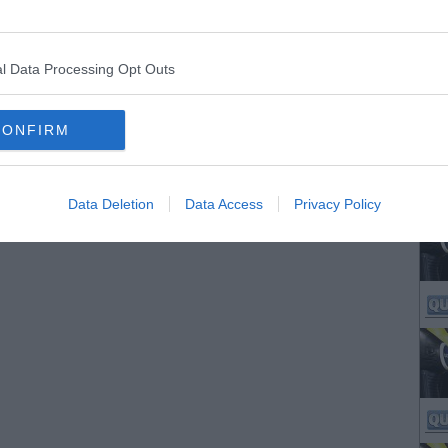
l Data Processing Opt Outs
CONFIRM
Data Deletion
Data Access
Privacy Policy