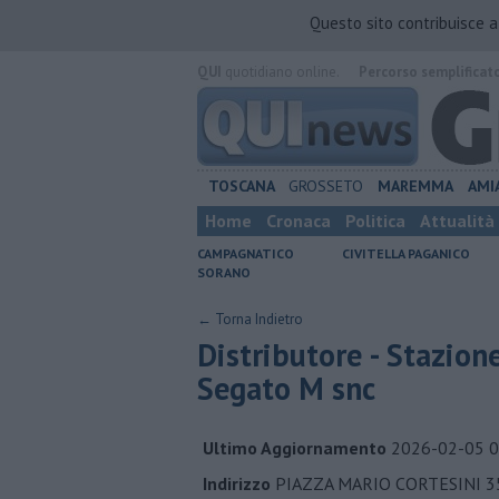
Questo sito contribuisce 
QUI
quotidiano online.
Percorso semplificat
TOSCANA
GROSSETO
MAREMMA
AMI
Home
Cronaca
Politica
Attualità
CAMPAGNATICO
CIVITELLA PAGANICO
SORANO
← Torna Indietro
Distributore - Stazion
Segato M snc
Ultimo Aggiornamento
2026-02-05 0
Indirizzo
PIAZZA MARIO CORTESINI 3