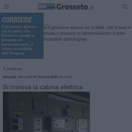
Il giocatore spazza
via la palla, che
finisce in strada e
provoca un
tamponamento: il
video incredibile
dall’Uruguay
Indietro
,
Mercoledì
ore 14:24
Attualità
07 Ottobre 2020
Si rinnova la cabina elettrica