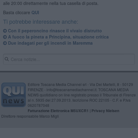
alle 20:00 direttamente nella tua casella di posta.
Basta cliccare
QUI
Ti potrebbe interessare anche:
Con il peperoncino rinasce il vivaio distrutto
A fuoco la pineta a Principina, situazione critica
Due indagati per gli incendi in Maremma
Editore Toscana Media Channel srl - Via Dei Martelli, 8 - 50129
FIRENZE - info@toscanamediachannel.it. TOSCANA MEDIA
NEWS quotidiano on line registrato presso il Tribunale di Firenze
al n. 5935 del 27.09.2013. Iscrizione ROC 22105 - C.F. e P.Iva
0620787048
Fatturazione Elettronica M5UXCR1 |
Privacy Nielsen
Direttore responsabile Marco Migli
Powered by
Aperion.it