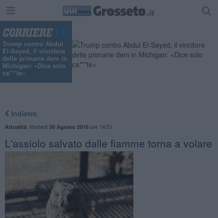
Trump contro Abdul
El-Sayed, il vincitore
delle primarie dem in
Michigan: «Dice solo
ca***te»
Indietro
,
Martedì
ore 14:51
Attualità
30 Agosto 2016
​L'assiolo salvato dalle fiamme torna a volare