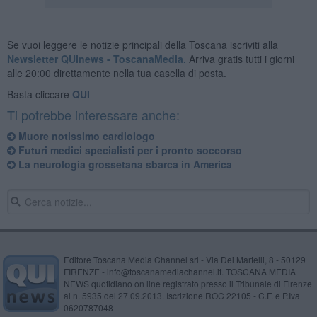
Se vuoi leggere le notizie principali della Toscana iscriviti alla
Newsletter QUInews - ToscanaMedia.
Arriva gratis tutti i giorni
alle 20:00 direttamente nella tua casella di posta.
Basta cliccare
QUI
Ti potrebbe interessare anche:
Muore notissimo cardiologo
Futuri medici specialisti per i pronto soccorso
La neurologia grossetana sbarca in America
Editore Toscana Media Channel srl - Via Dei Martelli, 8 - 50129
FIRENZE - info@toscanamediachannel.it. TOSCANA MEDIA
NEWS quotidiano on line registrato presso il Tribunale di Firenze
al n. 5935 del 27.09.2013. Iscrizione ROC 22105 - C.F. e P.Iva
0620787048