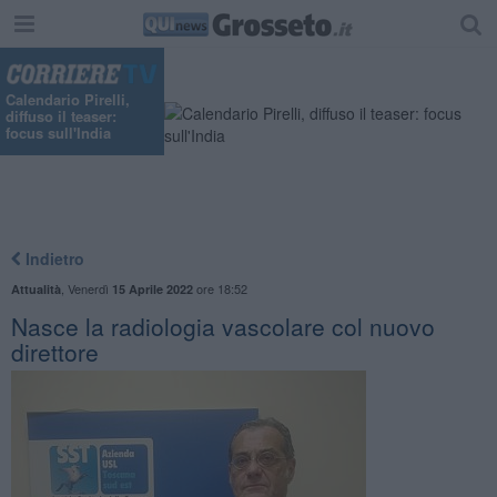
Calendario Pirelli,
diffuso il teaser:
focus sull'India
Indietro
,
Venerdì
ore 18:52
Attualità
15 Aprile 2022
Nasce la radiologia vascolare col nuovo
direttore