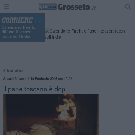
Calendario Pirelli,
diffuso il teaser:
focus sull'India
Indietro
,
Venerdì
ore 15:22
Attualità
19 Febbraio 2016
Il pane toscano è dop