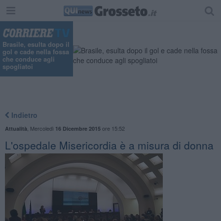
Brasile, esulta dopo il
gol e cade nella fossa
che conduce agli
spogliatoi
Indietro
,
Mercoledì
ore 15:52
Attualità
16 Dicembre 2015
L'ospedale Misericordia è a misura di donna