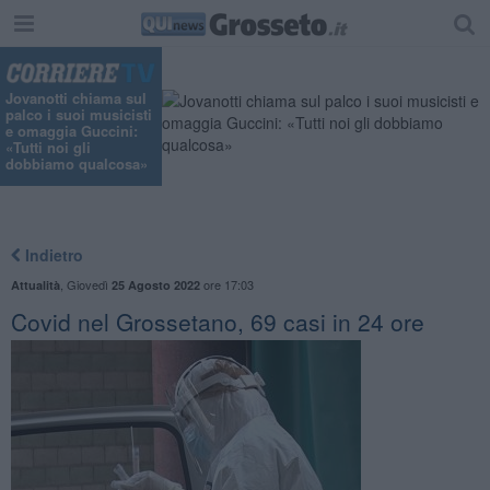
Jovanotti chiama sul
palco i suoi musicisti
e omaggia Guccini:
«Tutti noi gli
dobbiamo qualcosa»
Indietro
,
Giovedì
ore 17:03
Attualità
25 Agosto 2022
Covid nel Grossetano, 69 casi in 24 ore