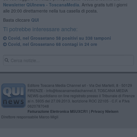
Newsletter QUInews - ToscanaMedia.
Arriva gratis tutti i giorni
alle 20:00 direttamente nella tua casella di posta.
Basta cliccare
QUI
Ti potrebbe interessare anche:
Covid, nel Grossetano 58 positivi su 338 tamponi
Covid, nel Grossetano 68 contagi in 24 ore
Editore Toscana Media Channel srl - Via Dei Martelli, 8 - 50129
FIRENZE - info@toscanamediachannel.it. TOSCANA MEDIA
NEWS quotidiano on line registrato presso il Tribunale di Firenze
al n. 5935 del 27.09.2013. Iscrizione ROC 22105 - C.F. e P.Iva
0620787048
Fatturazione Elettronica M5UXCR1 |
Privacy Nielsen
Direttore responsabile Marco Migli
Powered by
Aperion.it