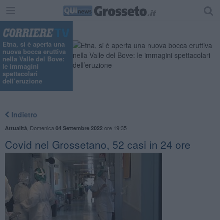
Etna, si è aperta una
nuova bocca eruttiva
nella Valle del Bove:
le immagini
spettacolari
dell’eruzione
Indietro
,
Domenica
ore 19:35
Attualità
04 Settembre 2022
Covid nel Grossetano, 52 casi in 24 ore