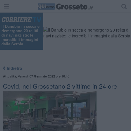
Il Danubio in secca e
riemergono 20 relitti
di navi naziste: le
incredibili immagini
dalla Serbia
Indietro
,
Venerdì
ore 16:46
Attualità
07 Gennaio 2022
Covid, nel Grossetano 2 vittime in 24 ore